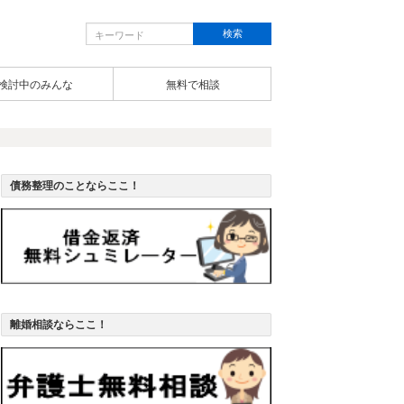
検討中のみんな
無料で相談
債務整理のことならここ！
離婚相談ならここ！