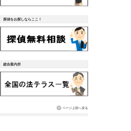
探偵をお探しならここ！
総合案内所
ページ上部へ戻る