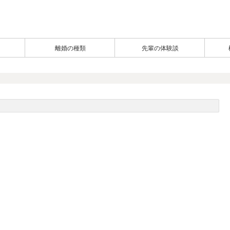
離婚の種類
先輩の体験談