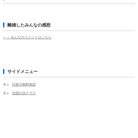
離婚したみんなの感想
＞＞ みんなのコメントはこちら
サイドメニュー
行政の無料相談
全国の法テラス