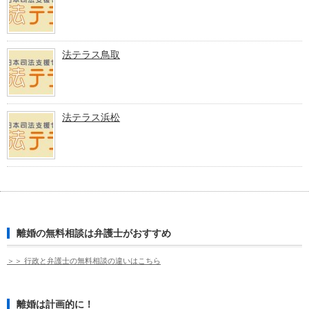
法テラス鳥取
法テラス浜松
離婚の無料相談は弁護士がおすすめ
＞＞ 行政と弁護士の無料相談の違いはこちら
離婚は計画的に！