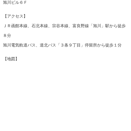
旭川ビル６Ｆ
【アクセス】
ＪＲ函館本線、石北本線、宗谷本線、富良野線「旭川」駅から徒歩
８分
旭川電気軌道バス、道北バス「３条９丁目」停留所から徒歩１分
【地図】