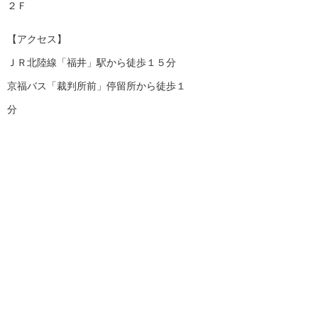
２Ｆ
【アクセス】
ＪＲ北陸線「福井」駅から徒歩１５分
京福バス「裁判所前」停留所から徒歩１
分