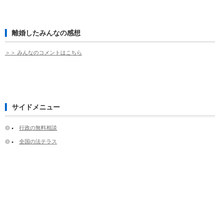
離婚したみんなの感想
＞＞ みんなのコメントはこちら
サイドメニュー
行政の無料相談
全国の法テラス