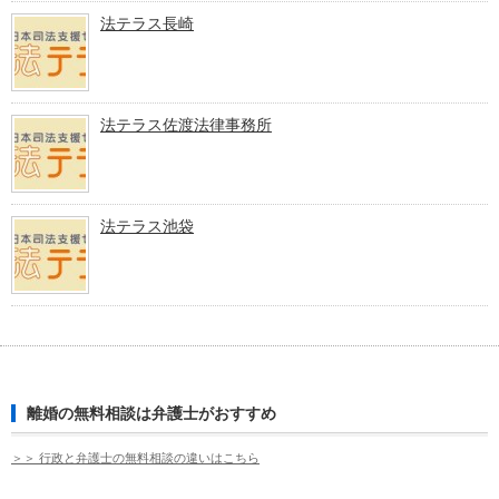
法テラス長崎
法テラス佐渡法律事務所
法テラス池袋
離婚の無料相談は弁護士がおすすめ
＞＞ 行政と弁護士の無料相談の違いはこちら