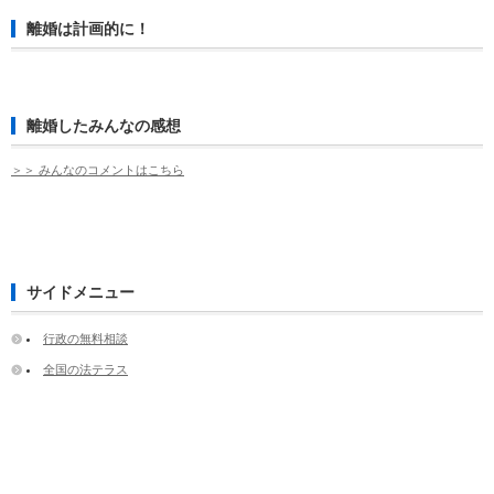
離婚は計画的に！
離婚したみんなの感想
＞＞ みんなのコメントはこちら
サイドメニュー
行政の無料相談
全国の法テラス