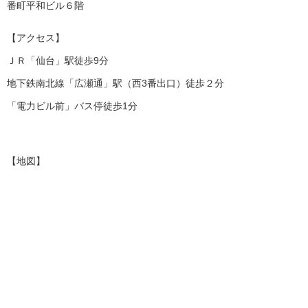
番町平和ビル６階
【アクセス】
ＪＲ「仙台」駅徒歩9分
地下鉄南北線「広瀬通」駅（西3番出口）徒歩２分
「電力ビル前」バス停徒歩1分
【地図】