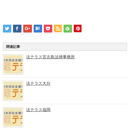
関連記事
法テラス宮古島法律事務所
法テラス大分
法テラス福岡