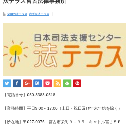
法テラス宮古法律事務所
全国の法テラス
,
岩手県法テラス
【電話番号】050-3383-0518
【業務時間】平日9:00～17:00（土日・祝日及び年末年始を除く）
【所在地】〒027-0076 宮古市栄町３－３５ キャトル宮古５Ｆ