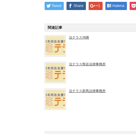
Tweet
Share
+1
Hatena
関連記事
法テラス沖縄
法テラス熊谷法律事務所
法テラス群馬法律事務所