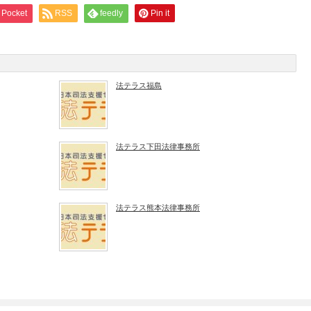
Pocket
RSS
feedly
Pin it
法テラス福島
法テラス下田法律事務所
法テラス熊本法律事務所