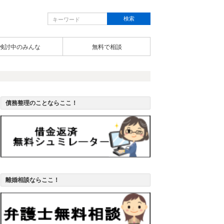
検討中のみんな
無料で相談
債務整理のことならここ！
離婚相談ならここ！