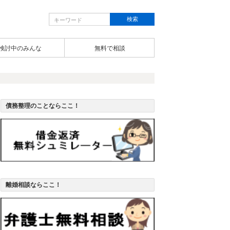
検討中のみんな
無料で相談
債務整理のことならここ！
離婚相談ならここ！