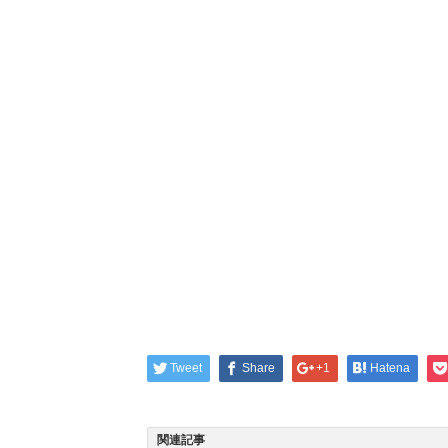
Tweet
Share
+1
Hatena
関連記事