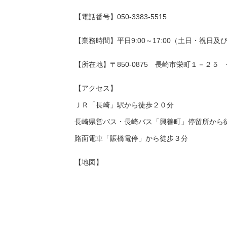
【電話番号】050-3383-5515
【業務時間】平日9:00～17:00（土日・祝日
【所在地】〒850-0875 長崎市栄町１－２５
【アクセス】
ＪＲ「長崎」駅から徒歩２０分
長崎県営バス・長崎バス「興善町」停留所から
路面電車「賑橋電停」から徒歩３分
【地図】