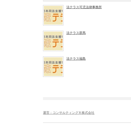
法テラス可児法律事務所
法テラス群馬
法テラス福島
運営：コンサルティングＲ株式会社