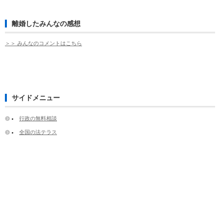
離婚したみんなの感想
＞＞ みんなのコメントはこちら
サイドメニュー
行政の無料相談
全国の法テラス