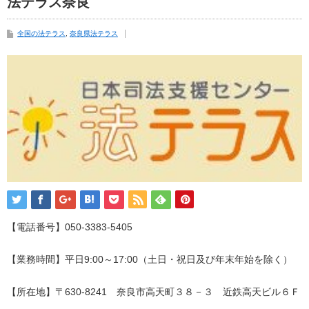
法テラス奈良
全国の法テラス
,
奈良県法テラス
【電話番号】050-3383-5405
【業務時間】平日9:00～17:00（土日・祝日及び年末年始を除く）
【所在地】〒630-8241 奈良市高天町３８－３ 近鉄高天ビル６Ｆ