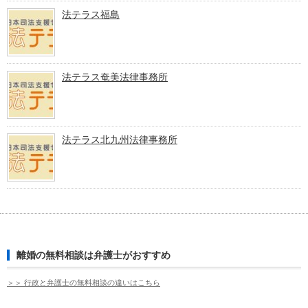
法テラス福島
法テラス奄美法律事務所
法テラス北九州法律事務所
離婚の無料相談は弁護士がおすすめ
＞＞ 行政と弁護士の無料相談の違いはこちら