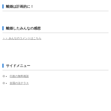
離婚は計画的に！
離婚したみんなの感想
＞＞ みんなのコメントはこちら
サイドメニュー
行政の無料相談
全国の法テラス