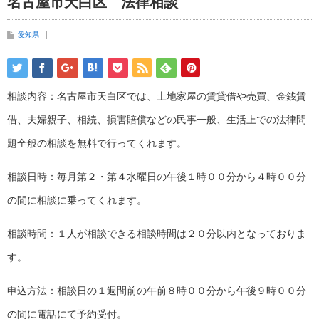
名古屋市天白区 法律相談
愛知県
相談内容：名古屋市天白区では、土地家屋の賃貸借や売買、金銭賃
借、夫婦親子、相続、損害賠償などの民事一般、生活上での法律問
題全般の相談を無料で行ってくれます。
相談日時：毎月第２・第４水曜日の午後１時００分から４時００分
の間に相談に乗ってくれます。
相談時間：１人が相談できる相談時間は２０分以内となっておりま
す。
申込方法：相談日の１週間前の午前８時００分から午後９時００分
の間に電話にて予約受付。