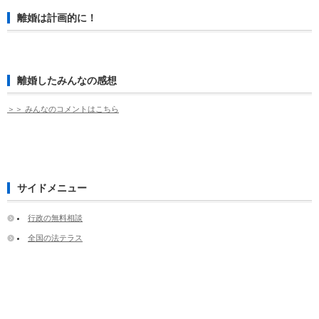
離婚は計画的に！
離婚したみんなの感想
＞＞ みんなのコメントはこちら
サイドメニュー
行政の無料相談
全国の法テラス