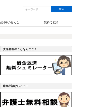
検討中のみんな
無料で相談
債務整理のことならここ！
離婚相談ならここ！