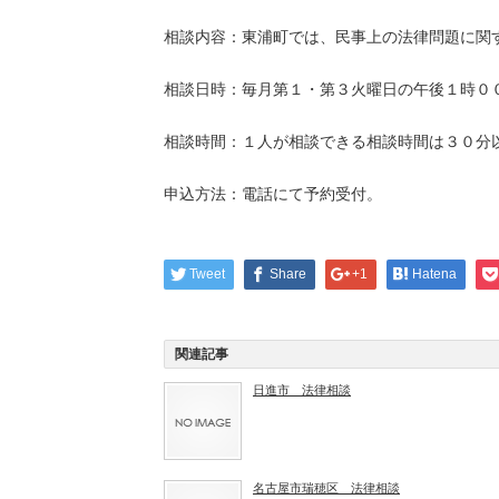
相談内容：東浦町では、民事上の法律問題に関
相談日時：毎月第１・第３火曜日の午後１時０
相談時間：１人が相談できる相談時間は３０分
申込方法：電話にて予約受付。
Tweet
Share
+1
Hatena
関連記事
日進市 法律相談
名古屋市瑞穂区 法律相談