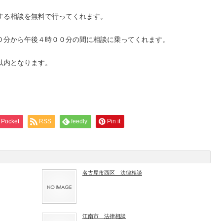
する相談を無料で行ってくれます。
０分から午後４時００分の間に相談に乗ってくれます。
以内となります。
Pocket
RSS
feedly
Pin it
名古屋市西区 法律相談
江南市 法律相談