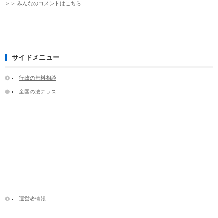
＞＞ みんなのコメントはこちら
サイドメニュー
行政の無料相談
全国の法テラス
運営者情報