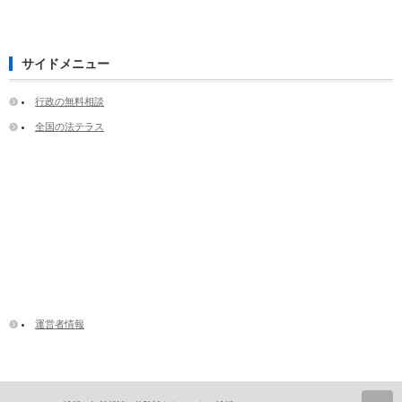
サイドメニュー
行政の無料相談
全国の法テラス
運営者情報
ペ