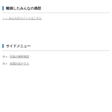
離婚したみんなの感想
＞＞ みんなのコメントはこちら
サイドメニュー
行政の無料相談
全国の法テラス