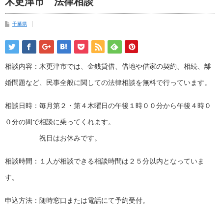
木更津市 法律相談
千葉県
相談内容：木更津市では、金銭貸借、借地や借家の契約、相続、離
婚問題など、民事全般に関しての法律相談を無料で行っています。
相談日時：毎月第２・第４木曜日の午後１時００分から午後４時０
０分の間で相談に乗ってくれます。
祝日はお休みです。
相談時間：１人が相談できる相談時間は２５分以内となっていま
す。
申込方法：随時窓口または電話にて予約受付。