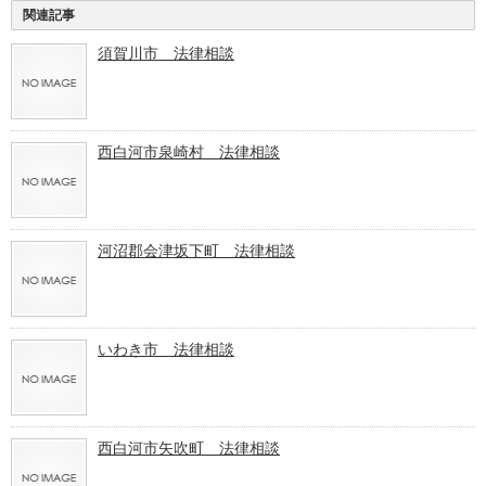
関連記事
須賀川市 法律相談
西白河市泉崎村 法律相談
河沼郡会津坂下町 法律相談
いわき市 法律相談
西白河市矢吹町 法律相談