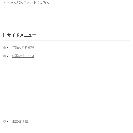
＞＞ みんなのコメントはこちら
サイドメニュー
行政の無料相談
全国の法テラス
運営者情報