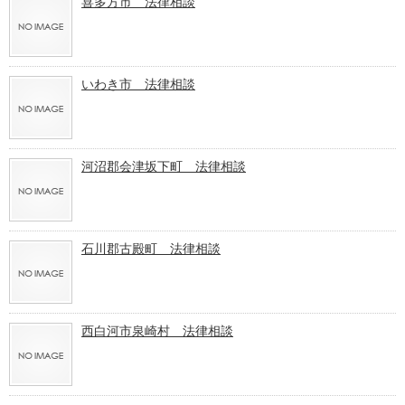
喜多方市 法律相談
いわき市 法律相談
河沼郡会津坂下町 法律相談
石川郡古殿町 法律相談
西白河市泉崎村 法律相談