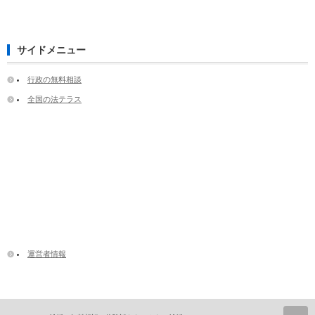
サイドメニュー
行政の無料相談
全国の法テラス
運営者情報
ペ