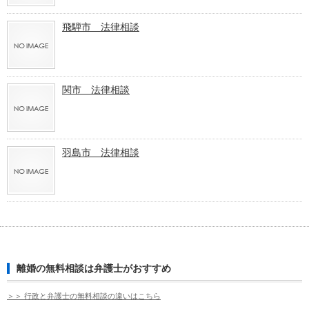
飛騨市 法律相談
関市 法律相談
羽島市 法律相談
離婚の無料相談は弁護士がおすすめ
＞＞ 行政と弁護士の無料相談の違いはこちら