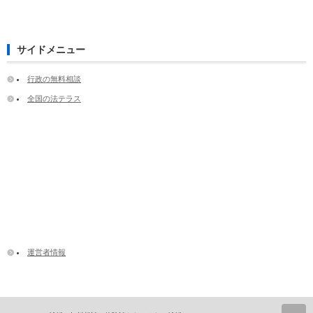
サイドメニュー
行政の無料相談
全国の法テラス
運営者情報
ペ