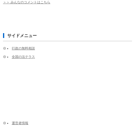
＞＞ みんなのコメントはこちら
サイドメニュー
行政の無料相談
全国の法テラス
運営者情報