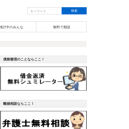
検討中のみんな
無料で相談
債務整理のことならここ！
離婚相談ならここ！