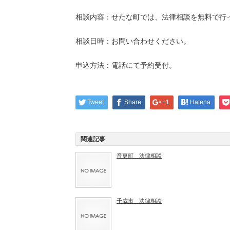
相談内容：せたな町では、法律相談を無料で行
相談日時：お問い合わせください。
申込方法：電話にて予約受付。
Tweet
Share
+1
Hatena
関連記事
音更町 法律相談
千歳市 法律相談