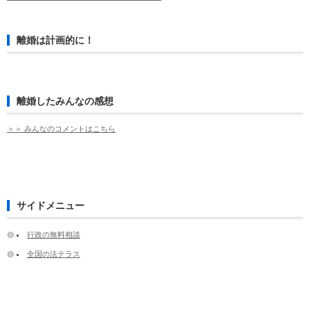
離婚は計画的に！
離婚したみんなの感想
＞＞ みんなのコメントはこちら
サイドメニュー
行政の無料相談
全国の法テラス