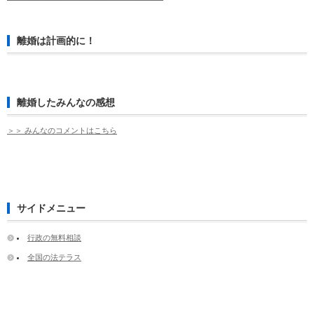
離婚は計画的に！
離婚したみんなの感想
＞＞ みんなのコメントはこちら
サイドメニュー
行政の無料相談
全国の法テラス