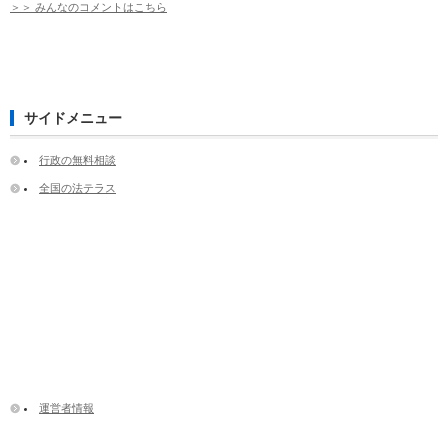
＞＞ みんなのコメントはこちら
サイドメニュー
行政の無料相談
全国の法テラス
運営者情報