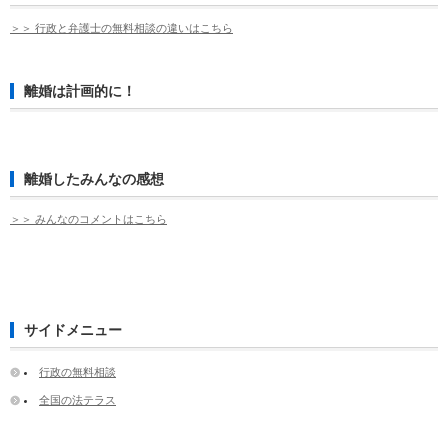
＞＞ 行政と弁護士の無料相談の違いはこちら
離婚は計画的に！
離婚したみんなの感想
＞＞ みんなのコメントはこちら
サイドメニュー
行政の無料相談
全国の法テラス