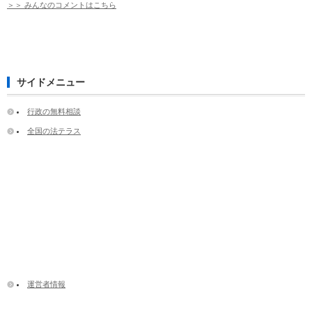
＞＞ みんなのコメントはこちら
サイドメニュー
行政の無料相談
全国の法テラス
運営者情報