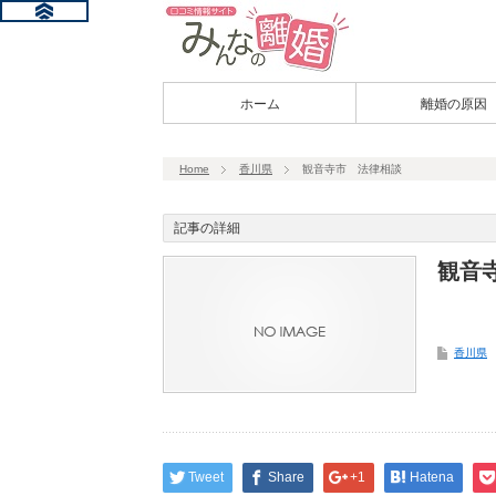
ホーム
離婚の原因
Home
香川県
観音寺市 法律相談
記事の詳細
観音
香川県
Tweet
Share
+1
Hatena