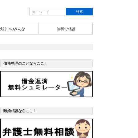
検討中のみんな
無料で相談
債務整理のことならここ！
離婚相談ならここ！