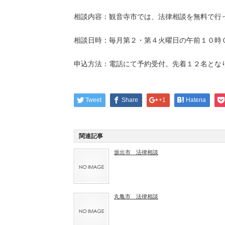
相談内容：観音寺市では、法律相談を無料で行
相談日時：毎月第２・第４火曜日の午前１０時
申込方法：電話にて予約受付。先着１２名とな
Tweet
Share
+1
Hatena
関連記事
坂出市 法律相談
丸亀市 法律相談