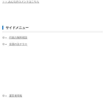
＞＞ みんなのコメントはこちら
サイドメニュー
行政の無料相談
全国の法テラス
運営者情報