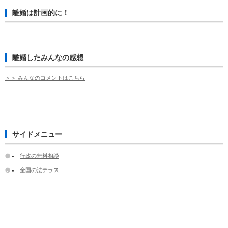
離婚は計画的に！
離婚したみんなの感想
＞＞ みんなのコメントはこちら
サイドメニュー
行政の無料相談
全国の法テラス