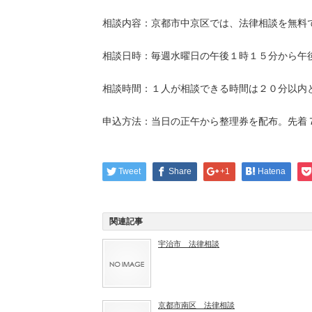
相談内容：京都市中京区では、法律相談を無料
相談日時：毎週水曜日の午後１時１５分から午
相談時間：１人が相談できる時間は２０分以内
申込方法：当日の正午から整理券を配布。先着
Tweet
Share
+1
Hatena
関連記事
宇治市 法律相談
京都市南区 法律相談