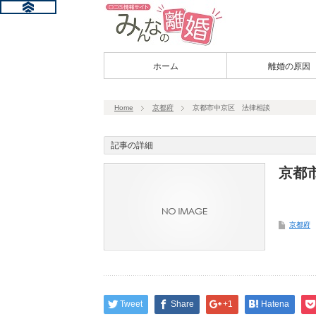
ホーム
離婚の原因
Home
京都府
京都市中京区 法律相談
記事の詳細
京都
京都府
Tweet
Share
+1
Hatena