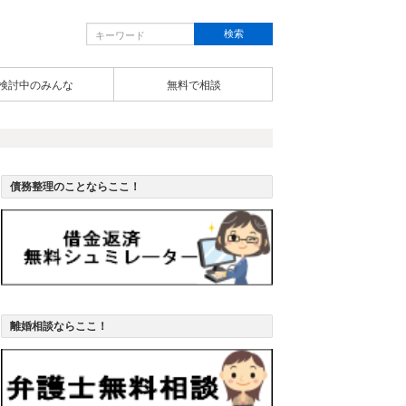
検討中のみんな
無料で相談
債務整理のことならここ！
離婚相談ならここ！