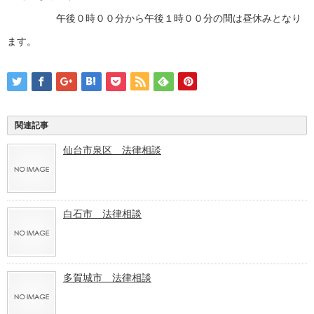
午後０時００分から午後１時００分の間は昼休みとなり
ます。
関連記事
仙台市泉区 法律相談
白石市 法律相談
多賀城市 法律相談