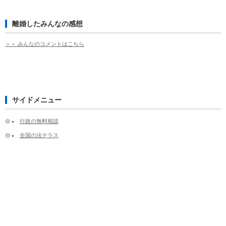
離婚したみんなの感想
＞＞ みんなのコメントはこちら
サイドメニュー
行政の無料相談
全国の法テラス