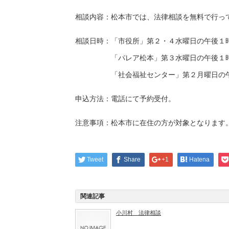
相談内容：松本市では、法律相談を無料で行っ
相談日時：「市役所」第２・４水曜日の午後１
「パレア松本」第３水曜日の午後１時０
「社会福祉センター」第２月曜日の午後１
申込方法：電話にて予約受付。
注意事項：松本市に在住の方が対象となります
Tweet
Share
+1
Hatena
関連記事
小川村 法律相談