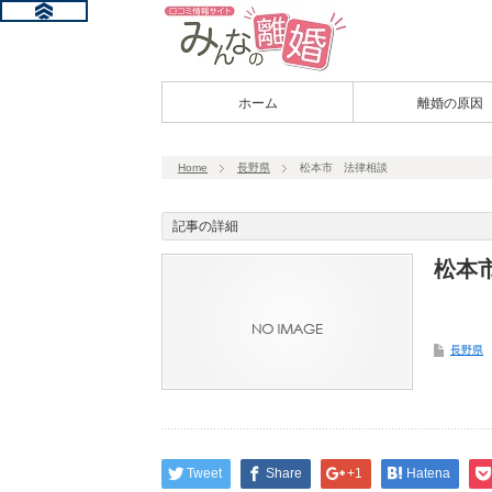
ホーム
離婚の原因
Home
長野県
松本市 法律相談
記事の詳細
松本
長野県
Tweet
Share
+1
Hatena