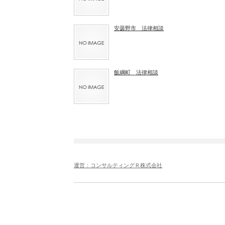
安曇野市 法律相談
飯綱町 法律相談
運営：コンサルティングＲ株式会社