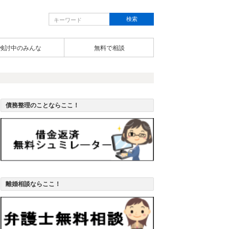
検討中のみんな
無料で相談
債務整理のことならここ！
離婚相談ならここ！