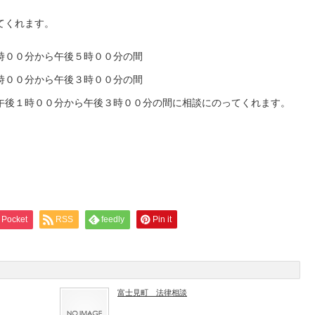
てくれます。
時００分から午後５時００分の間
０分から午後３時００分の間
時００分から午後３時００分の間に相談にのってくれます。
。
Pocket
RSS
feedly
Pin it
富士見町 法律相談