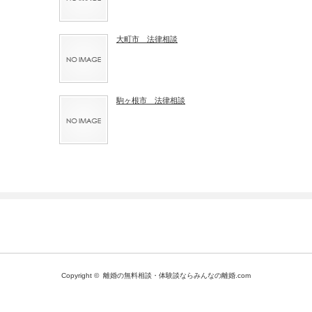
大町市 法律相談
駒ヶ根市 法律相談
Copyright ©
離婚の無料相談・体験談ならみんなの離婚.com