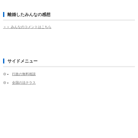
離婚したみんなの感想
＞＞ みんなのコメントはこちら
サイドメニュー
行政の無料相談
全国の法テラス