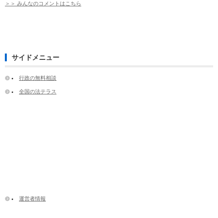
＞＞ みんなのコメントはこちら
サイドメニュー
行政の無料相談
全国の法テラス
運営者情報