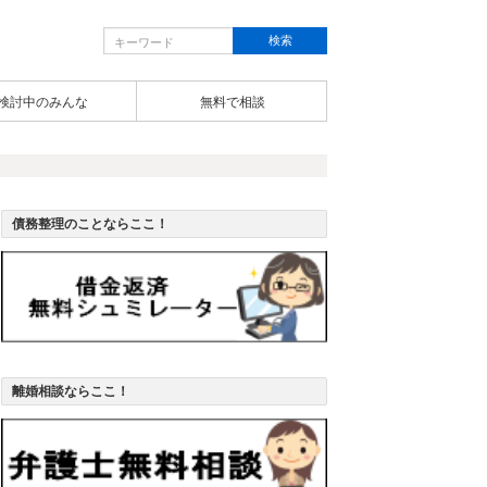
検討中のみんな
無料で相談
債務整理のことならここ！
離婚相談ならここ！