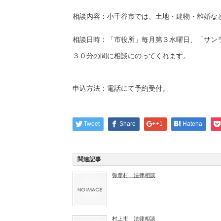
相談内容：小千谷市では、土地・建物・離婚な
相談日時：「市役所」毎月第３水曜日、「サン
３０分の間に相談にのってくれます。
申込方法：電話にて予約受付。
Tweet
Share
+1
Hatena
関連記事
弥彦村 法律相談
村上市 法律相談