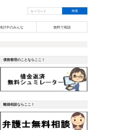
検討中のみんな
無料で相談
債務整理のことならここ！
離婚相談ならここ！