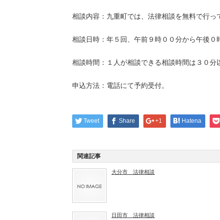
相談内容：九重町では、法律相談を無料で行っ
相談日時：年５回、午前９時００分から午後０
相談時間：１人が相談できる相談時間は３０分
申込方法：電話にて予約受付。
Tweet
Share
+1
Hatena
関連記事
大分市 法律相談
日田市 法律相談