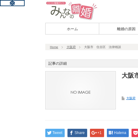
ホーム
離婚の原因
Home
大阪府
大阪市 住吉区 法律相談
記事の詳細
大阪
大阪府
Tweet
Share
+1
Hatena