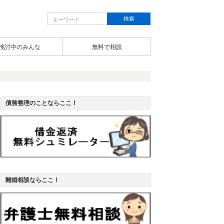
検討中のみんな
無料で相談
債務整理のことならここ！
離婚相談ならここ！