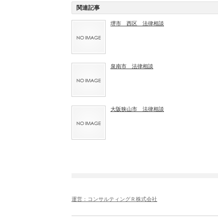
関連記事
堺市 西区 法律相談
泉南市 法律相談
大阪狭山市 法律相談
運営：コンサルティングＲ株式会社