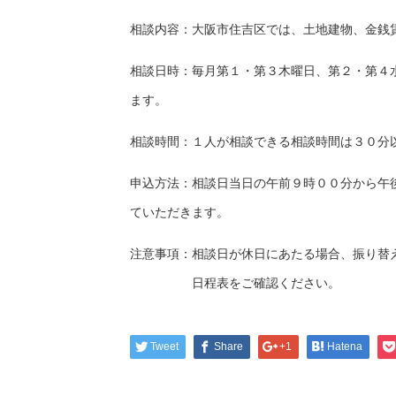
相談内容：大阪市住吉区では、土地建物、金銭
相談日時：毎月第１・第３木曜日、第２・第４
ます。
相談時間：１人が相談できる相談時間は３０分
申込方法：相談日当日の午前９時００分から午
ていただきます。
注意事項：相談日が休日にあたる場合、振り替
日程表をご確認ください。
Tweet
Share
+1
Hatena