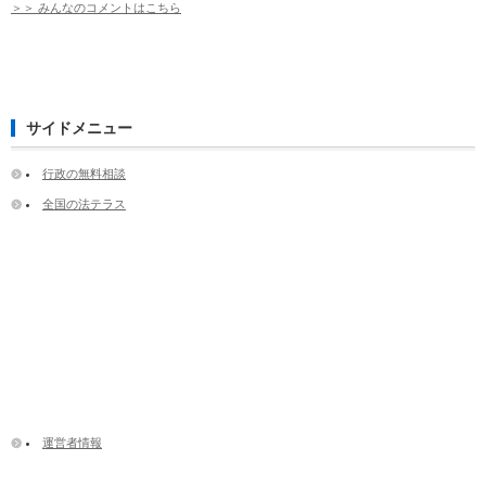
＞＞ みんなのコメントはこちら
サイドメニュー
行政の無料相談
全国の法テラス
運営者情報