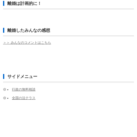
離婚は計画的に！
離婚したみんなの感想
＞＞ みんなのコメントはこちら
サイドメニュー
行政の無料相談
全国の法テラス