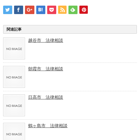
関連記事
越谷市 法律相談
朝霞市 法律相談
日高市 法律相談
鶴ヶ島市 法律相談