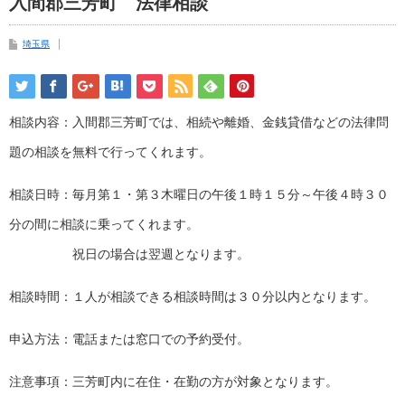
入間郡三芳町 法律相談
埼玉県
相談内容：入間郡三芳町では、相続や離婚、金銭貸借などの法律問
題の相談を無料で行ってくれます。
相談日時：毎月第１・第３木曜日の午後１時１５分～午後４時３０
分の間に相談に乗ってくれます。
祝日の場合は翌週となります。
相談時間：１人が相談できる相談時間は３０分以内となります。
申込方法：電話または窓口での予約受付。
注意事項：三芳町内に在住・在勤の方が対象となります。