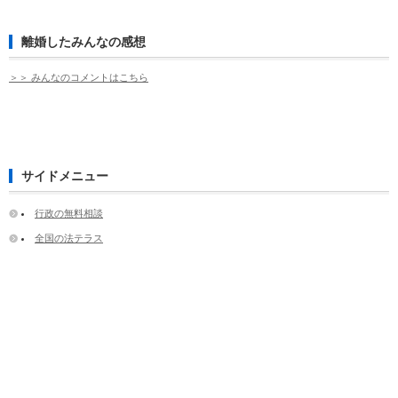
離婚したみんなの感想
＞＞ みんなのコメントはこちら
サイドメニュー
行政の無料相談
全国の法テラス