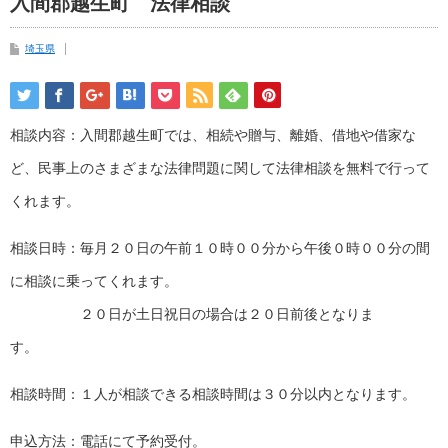
入間郡越生町 法律相談
埼玉県
相談内容：入間郡越生町では、相続や贈与、離婚、借地や借家な
ど、民事上のさまざまな法律問題に関して法律相談を無料で行って
くれます。
相談日時：毎月２０日の午前１０時００分から午後０時００分の間
に相談に乗ってくれます。
２０日が土日祝日の場合は２０日前後となりま
す。
相談時間：１人が相談できる相談時間は３０分以内となります。
申込方法：電話にて予約受付。