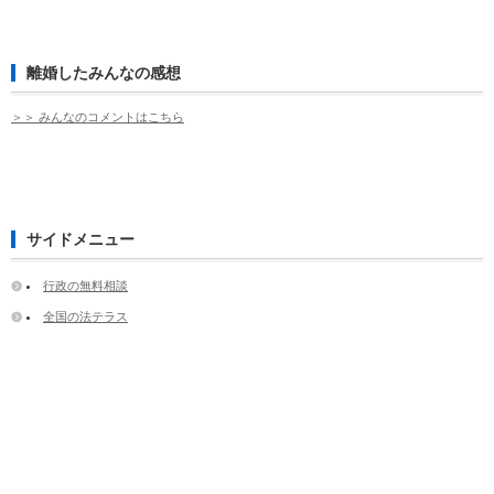
離婚したみんなの感想
＞＞ みんなのコメントはこちら
サイドメニュー
行政の無料相談
全国の法テラス