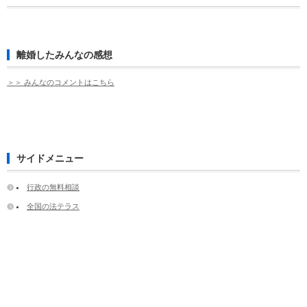
離婚したみんなの感想
＞＞ みんなのコメントはこちら
サイドメニュー
行政の無料相談
全国の法テラス