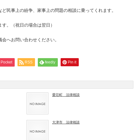
など民事上の紛争、家事上の問題の相談に乗ってくれます。
ます。（祝日の場合は翌日）
議会へお問い合わせください。
Pocket
RSS
feedly
Pin it
愛荘町 法律相談
大津市 法律相談