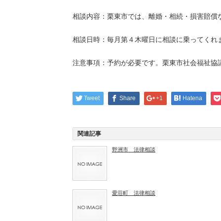
相談内容：栗東市では、離婚・相続・損害賠償
相談日時：毎月第４木曜日に相談に乗ってくれ
注意事項：予約が必要です。栗東市社会福祉協
Tweet
Share
+1
Hatena
関連記事
野洲市 法律相談
愛荘町 法律相談