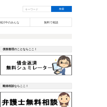
検討中のみんな
無料で相談
債務整理のことならここ！
離婚相談ならここ！