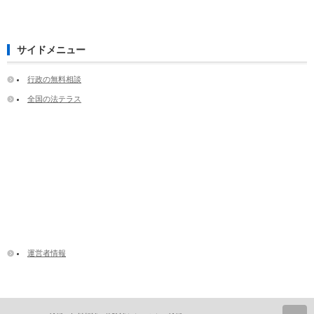
サイドメニュー
行政の無料相談
全国の法テラス
運営者情報
ペ