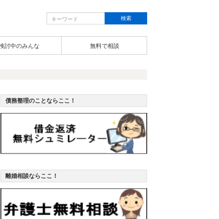
検討中のみんな
無料で相談
債務整理のことならここ！
離婚相談ならここ！