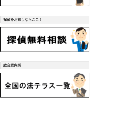
探偵をお探しならここ！
総合案内所