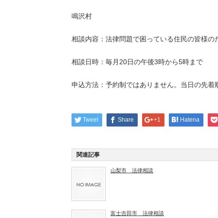
鳴沢村
相談内容：法律問題で困っている住民の皆様の
相談日時：毎月20日の午後3時から5時まで
申込方法：予約制ではありません。当日の先着
Tweet
Share
+1
Hatena
関連記事
山梨市 法律相談
富士吉田市 法律相談