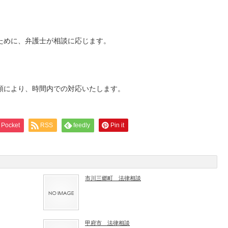
ために、弁護士が相談に応じます。
順により、時間内での対応いたします。
Pocket
RSS
feedly
Pin it
市川三郷町 法律相談
甲府市 法律相談