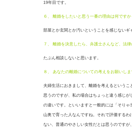
19年目です。
６、 離婚をしたいと思う一番の理由は何ですか
部屋とか玄関とか汚いということを感じないギ
７、 離婚を決意したら、弁護士さんなど、法
たぶん相談しないと思います。
８、 あなたの離婚についての考えをお願いしま
夫婦生活におきまして、離婚を考えるというこ
思うのですが、私の場合はちょっと違う感じが
の違いです。といいますと一般的には「そりゃ
山奥で育った人なんですね。それで評価するわ
ない、普通のやさしい女性だとは思うのですが