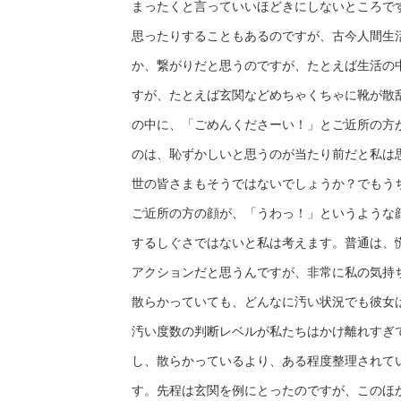
まったくと言っていいほどきにしないところで
思ったりすることもあるのですが、古今人間生
か、繋がりだと思うのですが、たとえば生活の
すが、たとえば玄関などめちゃくちゃに靴が散
の中に、「ごめんくださーい！」とご近所の方
のは、恥ずかしいと思うのが当たり前だと私は
世の皆さまもそうではないでしょうか？でもう
ご近所の方の顔が、「うわっ！」というような
するしぐさではないと私は考えます。普通は、
アクションだと思うんですが、非常に私の気持
散らかっていても、どんなに汚い状況でも彼女
汚い度数の判断レベルが私たちはかけ離れすぎ
し、散らかっているより、ある程度整理されて
す。先程は玄関を例にとったのですが、このほ