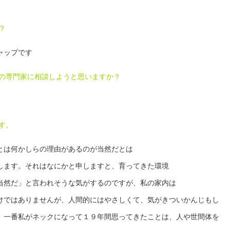
？
ャップです
律の専門家に相談しようと思いますか？
す。
とは何かしらの理由があるのが当然だとは
します。それはなにかと申しますと、育ってきた環境
当然だ」と言われそうな気がするのですが、私の家内は
けではありませんが、人間的にはやさしくて、気がきついかんじもし
、一番私がネックになって１９年間思ってきたことは、人や世間体を