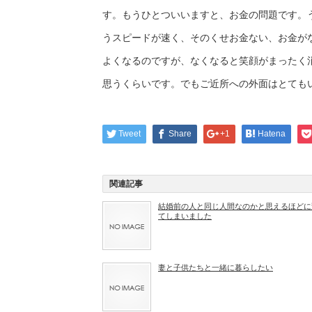
す。もうひとついいますと、お金の問題です。
うスピードが速く、そのくせお金ない、お金が
よくなるのですが、なくなると笑顔がまったく
思うくらいです。でもご近所への外面はとても
Tweet
Share
+1
Hatena
関連記事
結婚前の人と同じ人間なのかと思えるほどに
てしまいました
妻と子供たちと一緒に暮らしたい