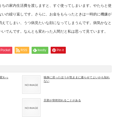
うちの家内生活費を渡しますと、すぐ使ってしまいます。やたらと使
ないの繰り返しです。さらに、お金をもらったときは一時的に機嫌が
消えてしまい、うつ病見たいな顔になってしまうんです。病気かなと
いいでんです。なんとも変わった人間だと私は思って見ています。
Pocket
RSS
feedly
Pin it
変わっ
独身に戻ったほうが気ままに暮らせてよいかも知れ
ない
旦那が突然切れることがある