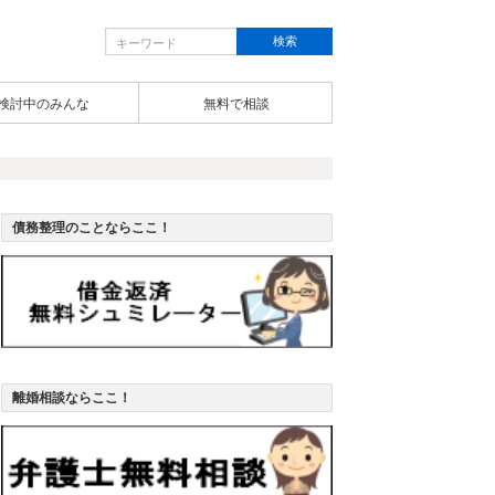
検討中のみんな
無料で相談
債務整理のことならここ！
離婚相談ならここ！