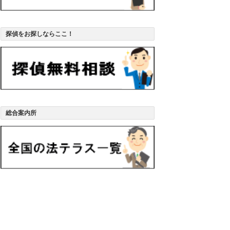
探偵をお探しならここ！
総合案内所