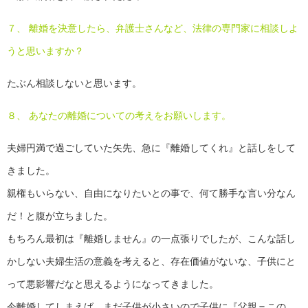
７、 離婚を決意したら、弁護士さんなど、法律の専門家に相談しよ
うと思いますか？
たぶん相談しないと思います。
８、 あなたの離婚についての考えをお願いします。
夫婦円満で過ごしていた矢先、急に『離婚してくれ』と話しをして
きました。
親権もいらない、自由になりたいとの事で、何て勝手な言い分なん
だ！と腹が立ちました。
もちろん最初は『離婚しません』の一点張りでしたが、こんな話し
かしない夫婦生活の意義を考えると、存在価値がないな、子供にと
って悪影響だなと思えるようになってきました。
今離婚してしまえば、まだ子供が小さいので子供に『父親＝この