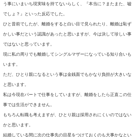
う事にいまいち現実味を持てないらしく、『本当に？またまた、嘘
でしょ？』といった反応でした。
ひと昔前でしたが、離婚をすると白い目で見られたり、離婚は恥ず
かしい事だという認識があったと思いますが、今は決して珍しい事
ではないと思っています。
現に私の周りでも離婚してシングルマザーになっている知り合いも
います。
ただ、ひとり親になるという事は金銭面でもかなり負担が大きいな
と思います。
私は今現在パートで仕事をしていますが、離婚をしたら正直この仕
事では生活ができません。
もちろん転職も考えますが、ひとり親は採用されにくいのではない
かと思います。
結婚している間に次の仕事先の目星をつけておくのも大事かなとい