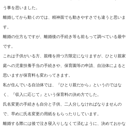
う事を思いました。
離婚してから動くのでは、精神面でも動きやすさでも違うと思いま
す。
離婚の仕方もですが、離婚後の手続き等も前もって調べている最中
です。
これは子供がいる方、親権を持つ方限定になりますが、ひとり親家
庭への児童扶養手当の手続きや、保育園等の申請、自治体によると
思いますが保育料も変わってきます。
私が住んでいる自治体では、『ひとり親だから』というのではな
く、『収入に応じて』という保育料の決め方でした。
氏名変更の手続きも自分と子供、二人分しなければなりませんの
で、早めに氏名変更の用紙をもらったりしています。
離婚する際には後で泣き寝入りしなくて済むように、決めておかな