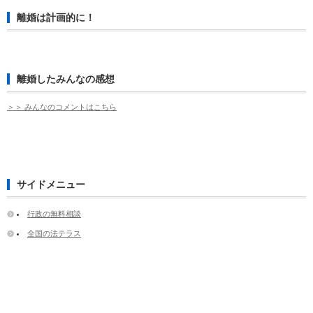
離婚は計画的に！
離婚したみんなの感想
＞＞ みんなのコメントはこちら
サイドメニュー
行政の無料相談
全国の法テラス