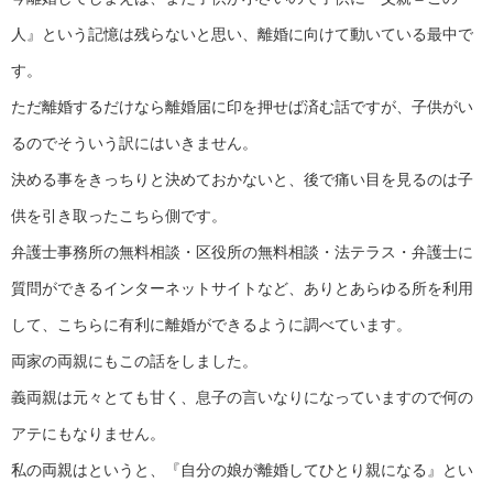
人』という記憶は残らないと思い、離婚に向けて動いている最中で
す。
ただ離婚するだけなら離婚届に印を押せば済む話ですが、子供がい
るのでそういう訳にはいきません。
決める事をきっちりと決めておかないと、後で痛い目を見るのは子
供を引き取ったこちら側です。
弁護士事務所の無料相談・区役所の無料相談・法テラス・弁護士に
質問ができるインターネットサイトなど、ありとあらゆる所を利用
して、こちらに有利に離婚ができるように調べています。
両家の両親にもこの話をしました。
義両親は元々とても甘く、息子の言いなりになっていますので何の
アテにもなりません。
私の両親はというと、『自分の娘が離婚してひとり親になる』とい