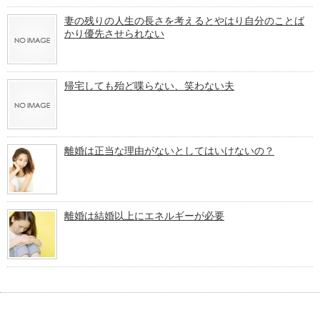
妻の残りの人生の長さを考えるとやはり自分のことば
かり優先させられない
帰宅しても殆ど喋らない、笑わない夫
離婚は正当な理由がないとしてはいけないの？
離婚は結婚以上にエネルギーが必要