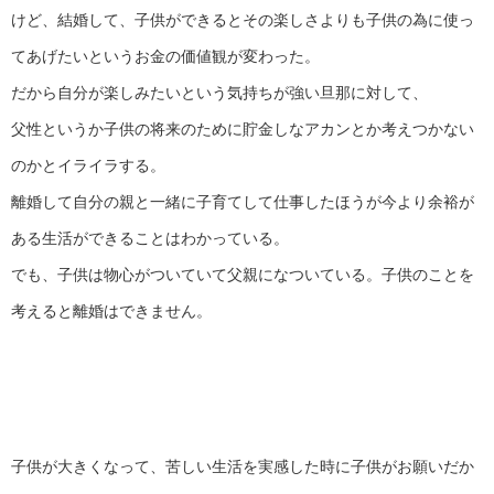
けど、結婚して、子供ができるとその楽しさよりも子供の為に使っ
てあげたいというお金の価値観が変わった。
だから自分が楽しみたいという気持ちが強い旦那に対して、
父性というか子供の将来のために貯金しなアカンとか考えつかない
のかとイライラする。
離婚して自分の親と一緒に子育てして仕事したほうが今より余裕が
ある生活ができることはわかっている。
でも、子供は物心がついていて父親になついている。子供のことを
考えると離婚はできません。
子供が大きくなって、苦しい生活を実感した時に子供がお願いだか