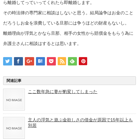
ら離婚してっていってくれたら即離婚します。
その時法律の専門家に相談はしないと思う。結局論争はお金のこと
だろうしお金を浪費している旦那には争うほどの財産もないし。
離婚理由が浮気とかなら旦那、相手の女性から賠償金をもらう為に
弁護士さんに相談はするとは思います。
関連記事
ここ数年急に妻が豹変してしまった
主人の浮気と遊ぶ金欲しさの借金が原因で15年以上も
別居