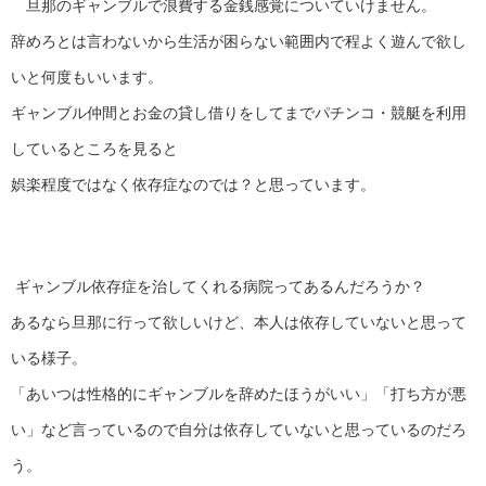
旦那のギャンブルで浪費する金銭感覚についていけません。
辞めろとは言わないから生活が困らない範囲内で程よく遊んで欲し
いと何度もいいます。
ギャンブル仲間とお金の貸し借りをしてまでパチンコ・競艇を利用
しているところを見ると
娯楽程度ではなく依存症なのでは？と思っています。
ギャンブル依存症を治してくれる病院ってあるんだろうか？
あるなら旦那に行って欲しいけど、本人は依存していないと思って
いる様子。
「あいつは性格的にギャンブルを辞めたほうがいい」「打ち方が悪
い」など言っているので自分は依存していないと思っているのだろ
う。