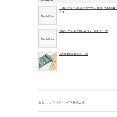
子供がまだ小学生なので中々離婚に踏み切れ
ます
帰宅しても殆ど喋らない、笑わない夫
金銭的価値観の不一致
運営：コンサルティングＲ株式会社