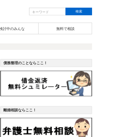
検討中のみんな
無料で相談
債務整理のことならここ！
離婚相談ならここ！