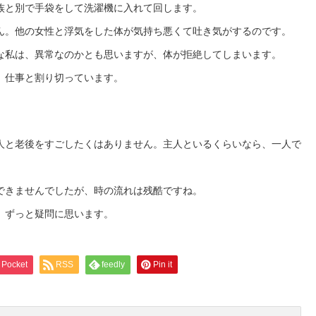
族と別で手袋をして洗濯機に入れて回します。
ん。他の女性と浮気をした体が気持ち悪くて吐き気がするのです。
な私は、異常なのかとも思いますが、体が拒絶してしまいます。
、仕事と割り切っています。
人と老後をすごしたくはありません。主人といるくらいなら、一人で
できませんでしたが、時の流れは残酷ですね。
、ずっと疑問に思います。
Pocket
RSS
feedly
Pin it