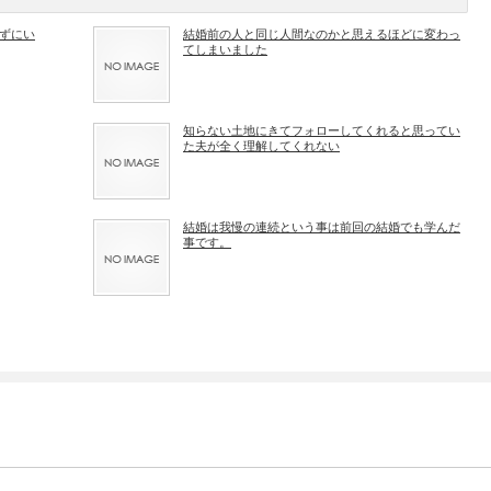
ずにい
結婚前の人と同じ人間なのかと思えるほどに変わっ
てしまいました
知らない土地にきてフォローしてくれると思ってい
た夫が全く理解してくれない
結婚は我慢の連続という事は前回の結婚でも学んだ
事です。