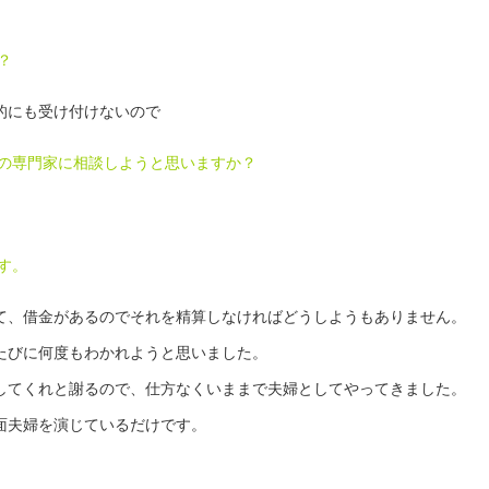
？
的にも受け付けないので
律の専門家に相談しようと思いますか？
す。
、借金があるのでそれを精算しなければどうしようもありません。
たびに何度もわかれようと思いました。
してくれと謝るので、仕方なくいままで夫婦としてやってきました。
面夫婦を演じているだけです。