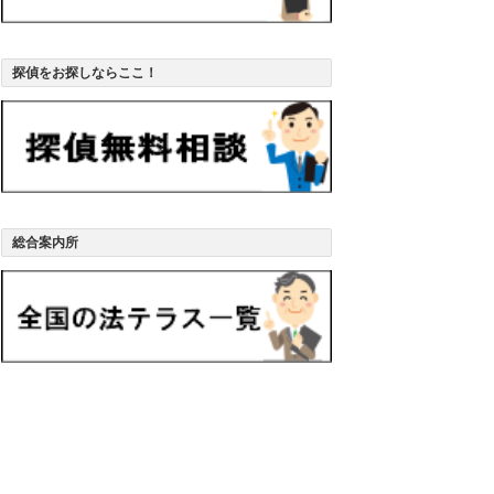
探偵をお探しならここ！
総合案内所