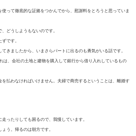
を使って徹底的な証拠をつかんでから、慰謝料をとろうと思っていま
で、どうしようもないのです。
たずです。
してきましたから、いまさらパートに出るのも勇気がいる話です。
これは、会社の土地と建物を購入して銀行から借り入れしているもの
金を払わなければいけません。夫婦で商売するということは、離婚す
に走ったりしても困るので、我慢しています。
しょう。帰るのは朝方です。