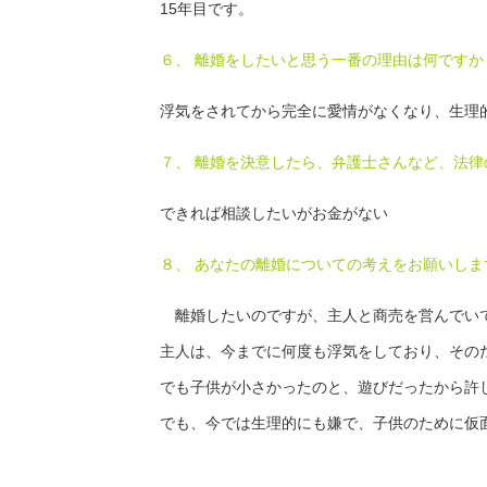
15年目です。
６、 離婚をしたいと思う一番の理由は何ですか
浮気をされてから完全に愛情がなくなり、生理
７、 離婚を決意したら、弁護士さんなど、法
できれば相談したいがお金がない
８、 あなたの離婚についての考えをお願いしま
離婚したいのですが、主人と商売を営んでいて
主人は、今までに何度も浮気をしており、その
でも子供が小さかったのと、遊びだったから許
でも、今では生理的にも嫌で、子供のために仮