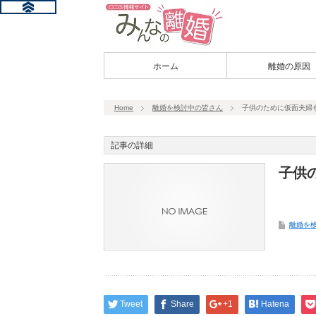
ホーム
離婚の原因
Home
離婚を検討中の皆さん
子供のために仮面夫婦
記事の詳細
子供
離婚を
Tweet
Share
+1
Hatena