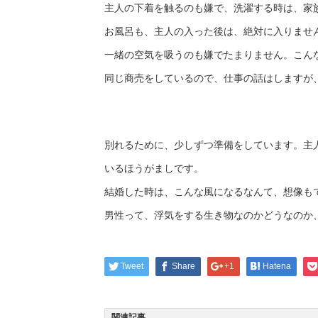
主人の下着を触るのも嫌で、洗濯する時は、家
お風呂も、主人の入った後は、絶対に入りませ
一緒の空気を吸うのも嫌でたまりません。こん
同じ商売をしているので、仕事の話はしますが
別れるために、少しずつ準備をしています。主
いるほうがましです。
結婚した時は、こんな風になるなんて、想像も
男性って、浮気をする生き物なのかどうなのか
Tweet
Share
+1
Hatena
関連記事