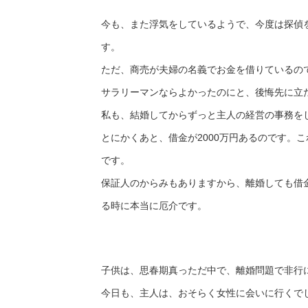
今も、また浮気をしているようで、今度は探偵
す。
ただ、商売が夫婦の名義でお金を借りているの
サラリーマンならよかったのにと、後悔先に立
私も、結婚してからずっと主人の経営の事務を
とにかくあと、借金が2000万円あるのです。
です。
保証人のからみもありますから、離婚しても借
る時に本当に厄介です。
子供は、思春期真っただ中で、離婚問題で非行
今日も、主人は、おそらく女性に会いに行くで