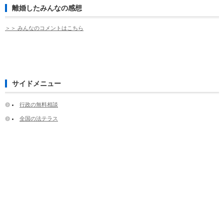
離婚したみんなの感想
＞＞ みんなのコメントはこちら
サイドメニュー
行政の無料相談
全国の法テラス