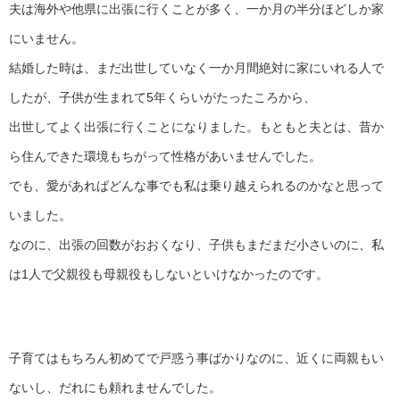
夫は海外や他県に出張に行くことが多く、一か月の半分ほどしか家
にいません。
結婚した時は、まだ出世していなく一か月間絶対に家にいれる人で
したが、子供が生まれて5年くらいがたったころから、
出世してよく出張に行くことになりました。もともと夫とは、昔か
ら住んできた環境もちがって性格があいませんでした。
でも、愛があればどんな事でも私は乗り越えられるのかなと思って
いました。
なのに、出張の回数がおおくなり、子供もまだまだ小さいのに、私
は1人で父親役も母親役もしないといけなかったのです。
子育てはもちろん初めてで戸惑う事ばかりなのに、近くに両親もい
ないし、だれにも頼れませんでした。